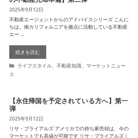
2025年9月12日
不動産エージェントからのアドバイスシリーズ こんに
ちは。南カリフォルニアを拠点に活動している不動産
エー …
続きを読む
カ
ライフスタイル
、
不動産知識
、
マーケットニュー
テ
ス
ゴ
リ
ー
【永住帰国を予定されている方へ】第一
弾
2025年9月12日
リサ・ブライアルズ アメリカでの持ち家売却は、今の
マーケットでも高値が可能です リサ・ブライアルズ｜