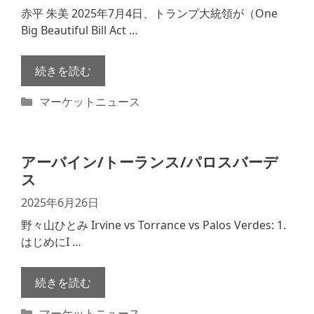
赤平 朱美 2025年7月4日、トランプ大統領が（One
Big Beautiful Bill Act …
続きを読む
カ
マーケットニュース
テ
ゴ
リ
アーバイン/トーランス/パロスバーデ
ー
ス
2025年6月26日
野々山ひとみ Irvine vs Torrance vs Palos Verdes: 1.
はじめにI …
続きを読む
カ
マーケットニュース