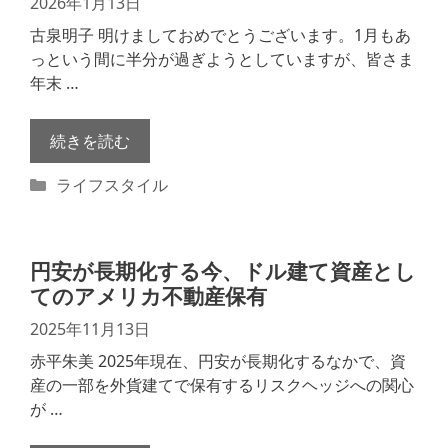
2026年1月13日
古泉明子 明けましておめでとうございます。1月もあ
っという間に半分が過ぎようとしていますが、皆さま
年末 …
続きを読む
カ
ライフスタイル
テ
ゴ
リ
円安が長期化する今、ドル建て資産とし
ー
てのアメリカ不動産保有
2025年11月13日
赤平朱美 2025年現在、円安が長期化するなかで、資
産の一部を外貨建てで保有するリスクヘッジへの関心
が …