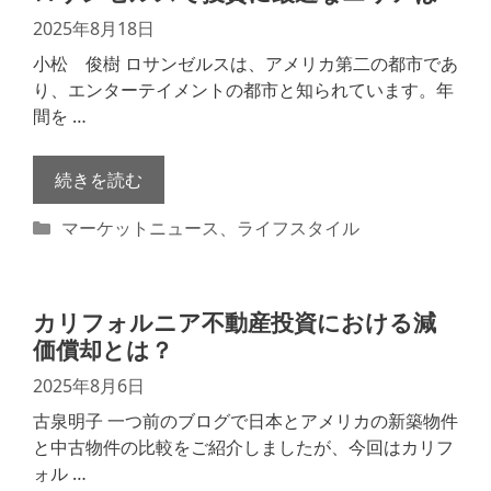
ー
2025年8月18日
小松 俊樹 ロサンゼルスは、アメリカ第二の都市であ
り、エンターテイメントの都市と知られています。年
間を …
続きを読む
カ
マーケットニュース
、
ライフスタイル
テ
ゴ
リ
カリフォルニア不動産投資における減
ー
価償却とは？
2025年8月6日
古泉明子 一つ前のブログで日本とアメリカの新築物件
と中古物件の比較をご紹介しましたが、今回はカリフ
ォル …