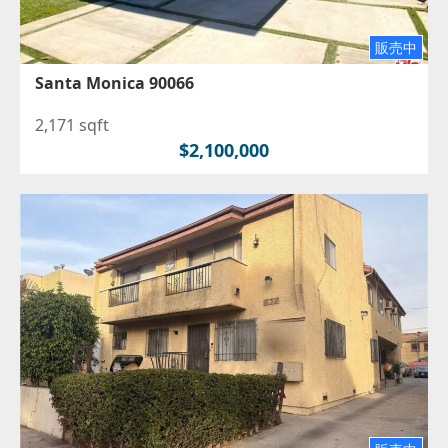
販売中
Santa Monica 90066
2,171 sqft
$2,100,000