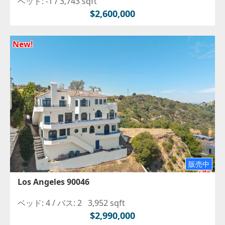
ベッド: -1 /
3,743 sqft
$2,600,000
New!
販売中
Los Angeles 90046
ベッド: 4 /
バス: 2
3,952 sqft
$2,990,000