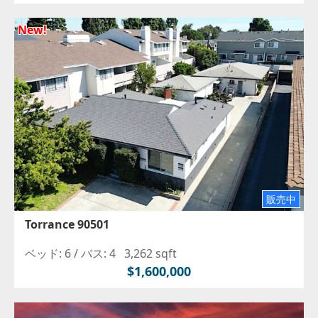
New!
販売中
Torrance 90501
ベッド: 6 /
バス: 4
3,262 sqft
$1,600,000