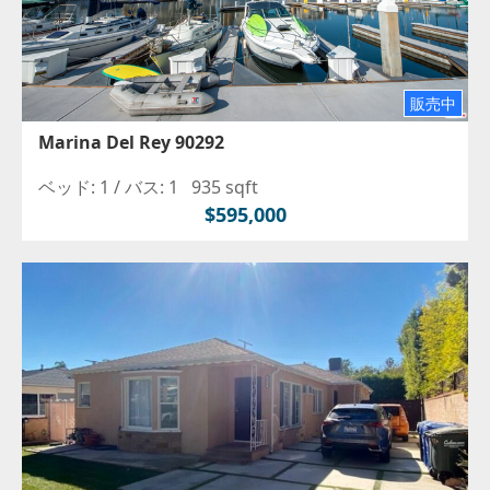
販売中
Marina Del Rey 90292
ベッド: 1 /
バス: 1
935 sqft
$595,000