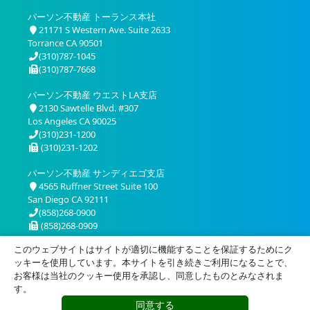
パーソン不動産 トーランス本社
21171 S Western Ave. Suite 2633
Torrance CA 90501
(310)787-1045
(310)787-7668
パーソン不動産 ウエストLA支店
2130 Sawtelle Blvd. #307
Los Angeles CA 90025
(310)231-1200
(310)231-1202
パーソン不動産 サンディエゴ支店
4565 Ruffner Street Suite 100
San Diego CA 92111
(858)268-0900
(858)268-0909
このウェブサイトはサイトが適切に機能することを保証するためにク
ッキーを使用しています。本サイトを引き続きご利用になることで、
お客様は当社のクッキー使用を承認し、同意したものとみなされま
す。
同意する