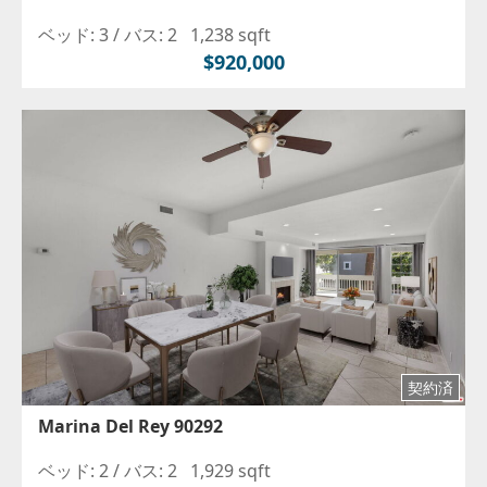
ベッド: 3 /
バス: 2
1,238 sqft
$920,000
契約済
Marina Del Rey 90292
ベッド: 2 /
バス: 2
1,929 sqft