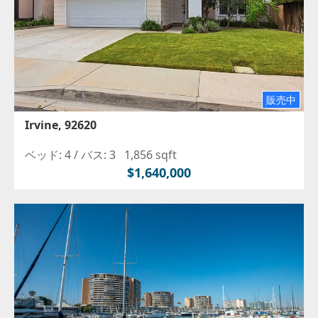
販売中
Irvine, 92620
ベッド: 4 /
バス: 3
1,856 sqft
$1,640,000