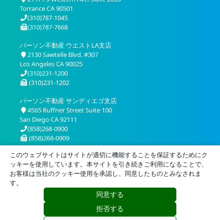
Torrance CA 90501
(310)787-1045
(310)787-7668
パーソン不動産 ウエストLA支店
2130 Sawtelle Blvd. #307
Los Angeles CA 90025
(310)231-1200
(310)231-1202
パーソン不動産 サンディエゴ支店
4565 Ruffner Street Suite 100
San Diego CA 92111
(858)268-0900
(858)268-0909
このウェブサイトはサイトが適切に機能することを保証するためにク
ッキーを使用しています。本サイトを引き続きご利用になることで、
お客様は当社のクッキー使用を承認し、同意したものとみなされま
す。
同意する
プライバシー
利用規約
拒否する
© 2026 Person Realty, Inc. All Rights Reserved.