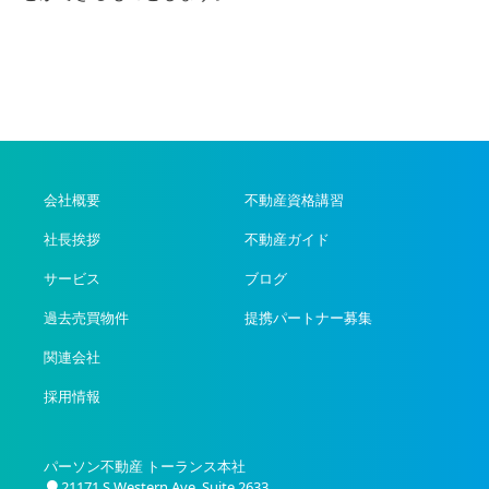
会社概要
不動産資格講習
社長挨拶
不動産ガイド
サービス
ブログ
過去売買物件
提携パートナー募集
関連会社
採用情報
パーソン不動産 トーランス本社
21171 S Western Ave. Suite 2633