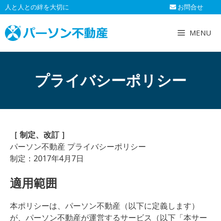
コ
人と人との絆を大切に
お問合せ
ン
テ
MENU
ン
ツ
へ
プライバシーポリシー
ス
キ
ッ
プ
［ 制定、改訂 ］
パーソン不動産 プライバシーポリシー
制定：2017年4月7日
適用範囲
本ポリシーは、パーソン不動産（以下に定義します）
が、パーソン不動産が運営するサービス（以下「本サー