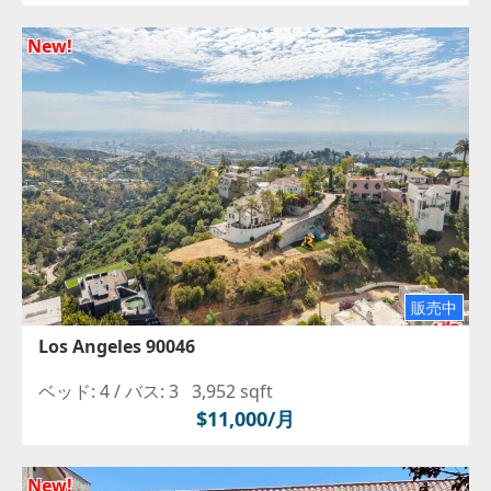
New!
販売中
Los Angeles 90046
ベッド: 4 /
バス: 3
3,952 sqft
$11,000/月
New!