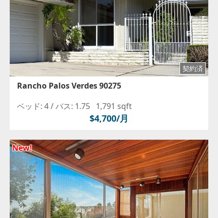
契約済
Rancho Palos Verdes 90275
ベッド: 4 /
バス: 1.75
1,791 sqft
$4,700/月
New!