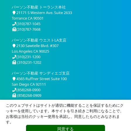
パーソン不動産 トーランス本社
21171 S Western Ave. Suite 2633
Torrance CA 90501
(310)787-1045
(310)787-7668
パーソン不動産 ウエストLA支店
2130 Sawtelle Blvd. #307
Los Angeles CA 90025
(310)231-1200
(310)231-1202
パーソン不動産 サンディエゴ支店
4565 Ruffner Street Suite 100
San Diego CA 92111
(858)268-0900
(858)268-0909
このウェブサイトはサイトが適切に機能することを保証するためにク
ッキーを使用しています。本サイトを引き続きご利用になることで、
お客様は当社のクッキー使用を承認し、同意したものとみなされま
す。
同意する