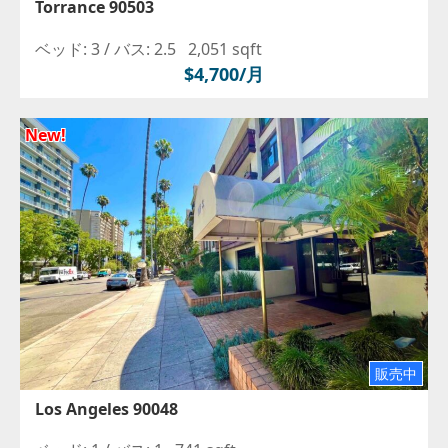
Torrance 90503
ベッド: 3 /
バス: 2.5
2,051 sqft
$4,700/月
New!
販売中
Los Angeles 90048