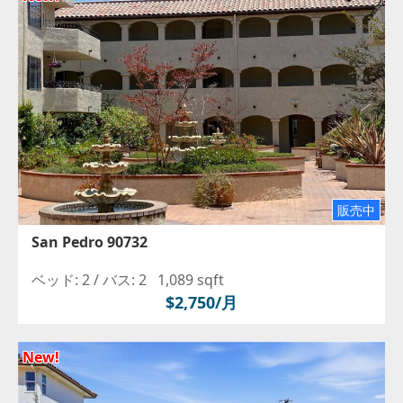
販売中
San Pedro 90732
ベッド: 2 /
バス: 2
1,089 sqft
$2,750/月
New!