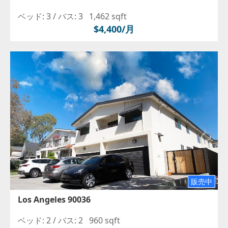
ベッド: 3 /
バス: 3
1,462 sqft
$4,400/月
販売中
Los Angeles 90036
ベッド: 2 /
バス: 2
960 sqft