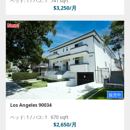
ベッド: 1 /
バス: 1
741 sqft
$3,250/月
New!
販売中
Los Angeles 90034
ベッド: 1 /
バス: 1
670 sqft
$2,650/月