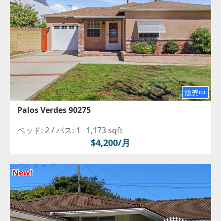
販売中
Palos Verdes 90275
ベッド: 2 /
バス: 1
1,173 sqft
$4,200/月
New!