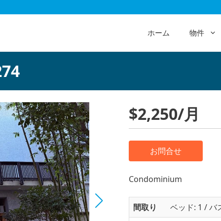
ホーム
物件
274
$2,250/月
お問合せ
Condominium
間取り
ベッド: 1 / バ