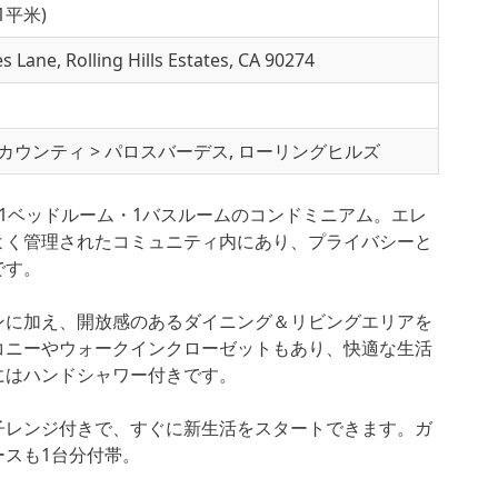
約61平米)
s Lane, Rolling Hills Estates, CA 90274
カウンティ > パロスバーデス, ローリングヒルズ
1ベッドルーム・1バスルームのコンドミニアム。エレ
よく管理されたコミュニティ内にあり、プライバシーと
です。
ンに加え、開放感のあるダイニング＆リビングエリアを
コニーやウォークインクローゼットもあり、快適な生活
にはハンドシャワー付きです。
子レンジ付きで、すぐに新生活をスタートできます。ガ
ースも1台分付帯。