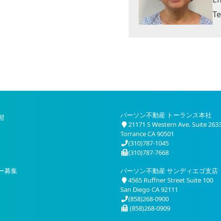
Te
パーソン不動産 トーランス本社
習
21171 S Western Ave. Suite 263
Torrance CA 90501
(310)787-1045
(310)787-7668
ー募集
パーソン不動産 サンディエゴ支店
4565 Ruffner Street Suite 100
San Diego CA 92111
(858)268-0900
(858)268-0909