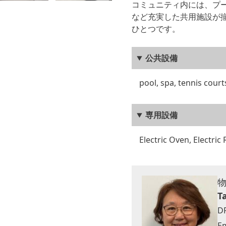
コミュニティ内には、プ
など充実した共用施設が
ひとつです。
公共設備
pool, spa, tennis court
専用設備
Electric Oven, Electri
T
D
Em