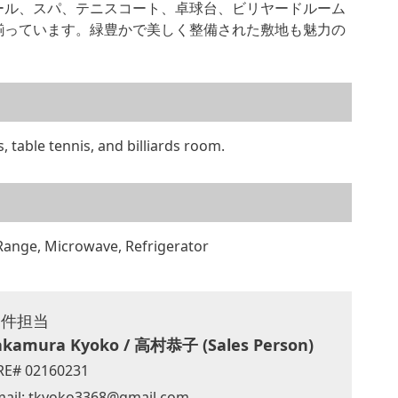
ール、スパ、テニスコート、卓球台、ビリヤードルーム
揃っています。緑豊かで美しく整備された敷地も魅力の
s, table tennis, and billiards room.
c Range, Microwave, Refrigerator
物件担当
akamura Kyoko / 高村恭子 (Sales Person)
RE# 02160231
ail:
tkyoko3368@gmail.com