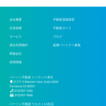
会社概要
不動産資格講習
社長挨拶
不動産ガイド
サービス
ブログ
過去売買物件
提携パートナー募集
関連会社
採用情報
パーソン不動産 トーランス本社
21171 S Western Ave. Suite 2633
Torrance CA 90501
(310)787-1045
(310)787-7668
パーソン不動産 ウエストLA支店