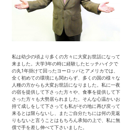
私は幼少の頃より多くの方々に大変お世話になって
来ました。大学3年の時に経験したヒッチハイクで
の丸1年掛けて回ったヨーロッパとアメリカでは、
全く初めての環境にも関わらず、多くの国の様々な
人種の方からも大変お世話になりました。私に一夜
の宿を提供して下さった方々や、食事を提供して下
さった方々も大勢居られました。そんな心温かいお
持て成しをして下さっても私がその地に再び戻って
来るとは限らないし、またご自分たちには何の見返
りもないと言うことはもちろん承知の上で、私に無
償で手を差し伸べて下さいました。