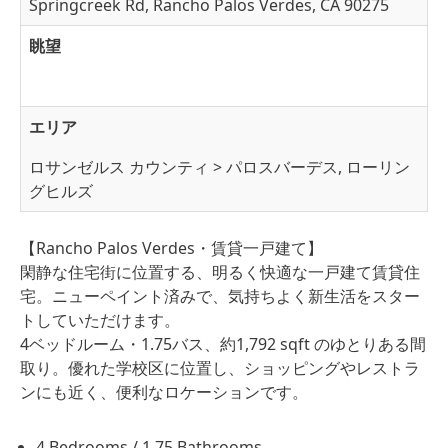
Springcreek Rd, Rancho Palos Verdes, CA 90275
眺望
エリア
ロサンゼルス カウンティ > パロスバーデス, ローリン
グヒルズ
【Rancho Palos Verdes・賃貸一戸建て】
閑静な住宅街に位置する、明るく快適な一戸建て賃貸住
宅。ニューペイント済みで、気持ちよく新生活をスター
トしていただけます。
4ベッドルーム・1.75バス、約1,792 sqft のゆとりある間
取り。優れた学校区に位置し、ショッピングやレストラ
ンにも近く、便利なロケーションです。
4 Bedrooms / 1.75 Bathrooms