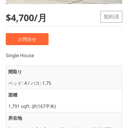
$4,700/月
契約済
お問合せ
Single House
間取り
ベッド: 4 / バス: 1.75
面積
1,791 sqft. (約167平米)
所在地