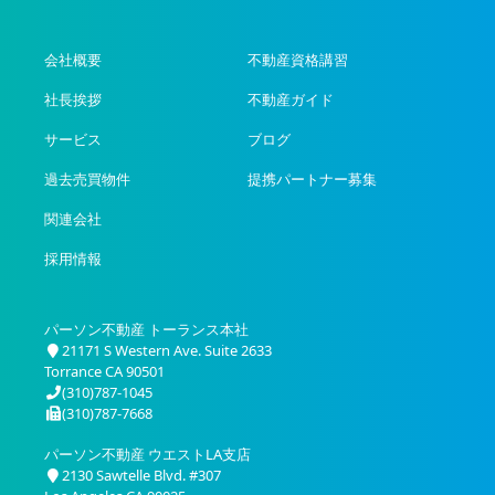
会社概要
不動産資格講習
社長挨拶
不動産ガイド
サービス
ブログ
過去売買物件
提携パートナー募集
関連会社
採用情報
パーソン不動産 トーランス本社
21171 S Western Ave. Suite 2633
Torrance CA 90501
(310)787-1045
(310)787-7668
パーソン不動産 ウエストLA支店
2130 Sawtelle Blvd. #307