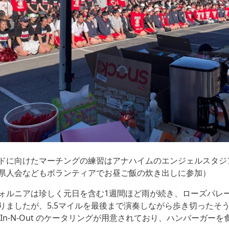
ドに向けたマーチングの練習はアナハイムのエンジェルスタジ
県人会などもボランティアでお昼ご飯の炊き出しに参加）
ォルニアは珍しく元日を含む1週間ほど雨が続き、ローズパレ
りましたが、5.5マイルを最後まで演奏しながら歩き切ったそ
In-N-Out のケータリングが用意されており、ハンバーガー