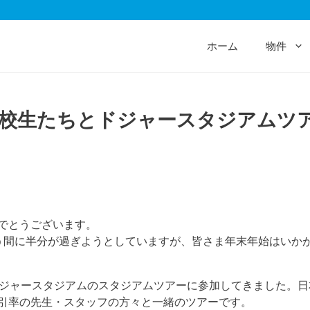
ホーム
物件
校生たちとドジャースタジアムツ
でとうございます。
う間に半分が過ぎようとしていますが、皆さま年末年始はいか
ドジャースタジアムのスタジアムツアーに参加してきました。
引率の先生・スタッフの方々と一緒のツアーです。