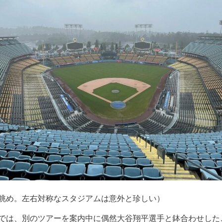
眺め。左右対称なスタジアムは意外と珍しい）
では、別のツアーを案内中に偶然大谷翔平選手と鉢合わせした