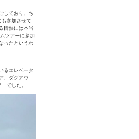
ごしており、ち
にも参加させて
る情熱には本当
アムツアーに参加
なったというわ
いるエレベータ
ア、ダグアウ
アーでした。