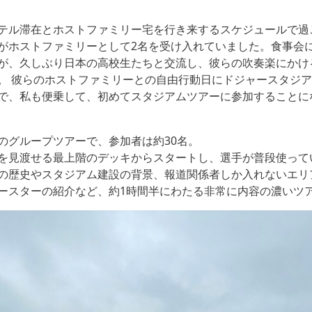
テル滞在とホストファミリー宅を行き来するスケジュールで過
がホストファミリーとして2名を受け入れていました。食事会
が、久しぶり日本の高校生たちと交流し、彼らの吹奏楽にかけ
。 彼らのホストファミリーとの自由行動日にドジャースタジ
で、私も便乗して、初めてスタジアムツアーに参加することに
のグループツアーで、参加者は約30名。
を見渡せる最上階のデッキからスタートし、選手が普段使って
の歴史やスタジアム建設の背景、報道関係者しか入れないエリ
ースターの紹介など、約1時間半にわたる非常に内容の濃いツ