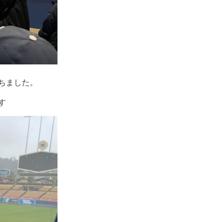
ちました。
す