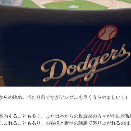
からの眺め。当たり前ですがアングルも良くうらやましい！）
案内することも多く、また日本からの投資家の方々が不動産視
しまれることもあり、お客様と野球の話題で盛り上がれるのは