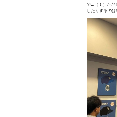
で…（！）ただ
したりするのは