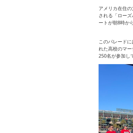
アメリカ在住の
される「ローズパ
ートが朝8時か
このパレードに
れた高校のマー
250名が参加し