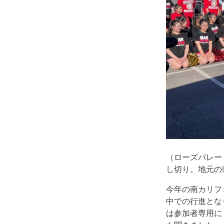
（ローズパレー
し切り。地元の
今年の南カリフ
中での行進とな
は参加者専用に 