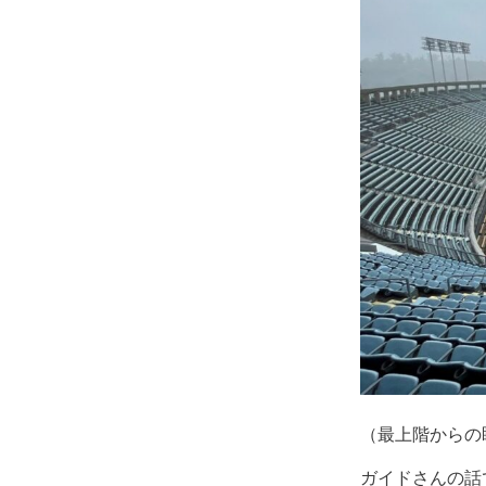
（最上階からの
ガイドさんの話