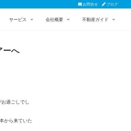
お問合せ
ブログ
サービス
会社概要
不動産ガイド
アーへ
がお過ごしでし
日本から来ていた