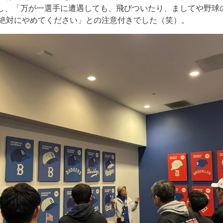
し、「万が一選手に遭遇しても、飛びついたり、ましてや野球
絶対にやめてください」との注意付きでした（笑）。