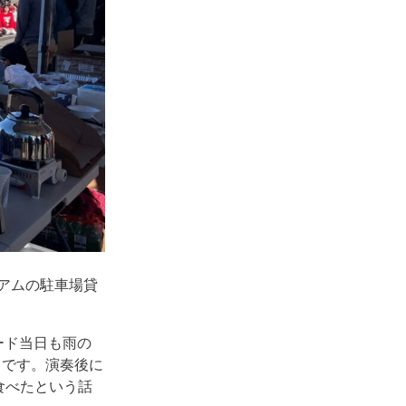
アムの駐車場貸
ード当日も雨の
うです。演奏後に
を食べたという話