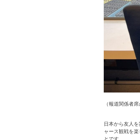
（報道関係者席
日本から友人を
ャース観戦を楽
とです。