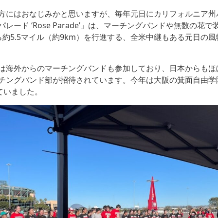
方にはおなじみかと思いますが、毎年元日にカリフォルニア州
レード ‘Rose Parade’」は、マーチングバンドや無数の花
ら約5.5マイル（約9km）を行進する、全米中継もある元日の
は海外からのマーチングバンドも参加しており、日本からもほ
チングバンド部が招待されています。今年は大阪の箕面自由学
ていました。