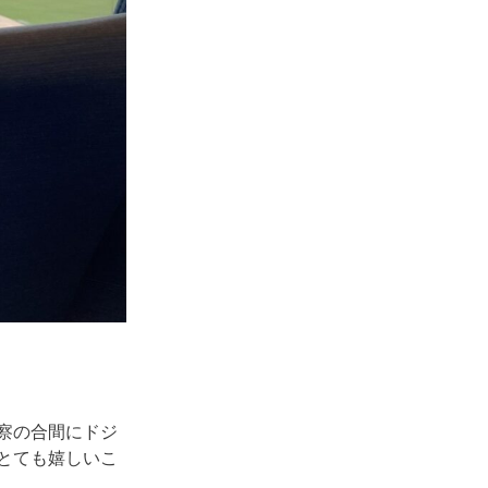
察の合間にドジ
とても嬉しいこ