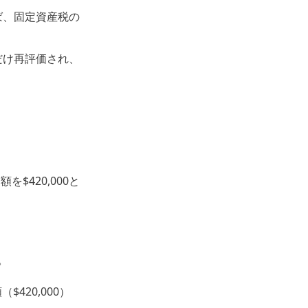
ば、固定資産税の
だけ再評価され、
を$420,000と
。
420,000）