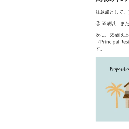
注意点として、賃
② 55歳以上
次に、55歳以
（Princip
す。