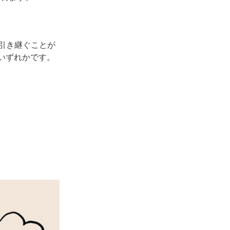
引き継ぐことが
のいずれかです。