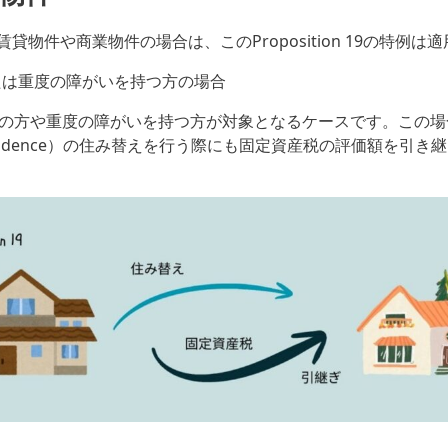
貸物件や商業物件の場合は、このProposition 19の特例は
または重度の障がいを持つ方の場合
上の方や重度の障がいを持つ方が対象となるケースです。この場
al Residence）の住み替えを行う際にも固定資産税の評価額を引