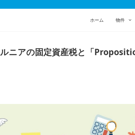
ホーム
物件
ニアの固定資産税と「Propositio