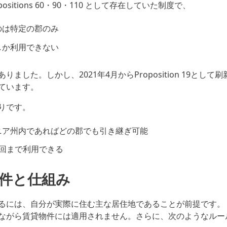
positions 60・90・110 として存在していた制度で、
のは特定の郡のみ
しか利用できない
りました。しかし、2021年4月からProposition 19として
ています。
りです。
ニア州内であればどの郡でも引き継ぎ可能
3回まで利用できる
件と仕組み
るには、自分が実際に住む主な居住地であることが前提です。
ながら賃貸物件には適用されません。さらに、次のようなルー