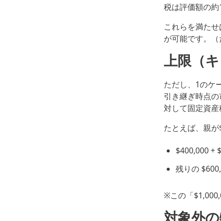
税は評価額の約
これらを満たせ
が可能です。（
上限（キ
ただし、1のケース
引き継ぎ時点の市
対して固定資産
たとえば、親が$
$400,000 
残りの $6
※この「$1,0
対象外の