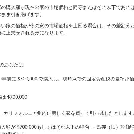
家の購入額が現在の家の市場価格と同等またはそれ以下であれ
のまま引き継げます。
しい家の価格が今の家の市場価格を上回る場合は、その差額分
額に上乗せされる形になります。
歳のあなたは
年前に $300,000 で購入し、現時点での固定資産税の基準評価額
$700,000
、カリフォルニア州内に新しく家を買って引っ越したとします
額が $700,000もしくはそれ以下の場合 → 既存（旧）評価額（$