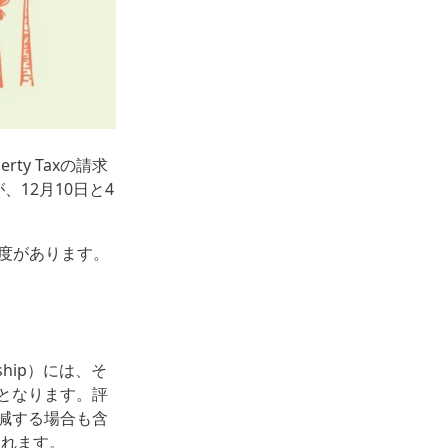
y Taxの請求
12月10日と4
う制度があります。
ship）には、そ
となります。評
減する場合も含
されます。