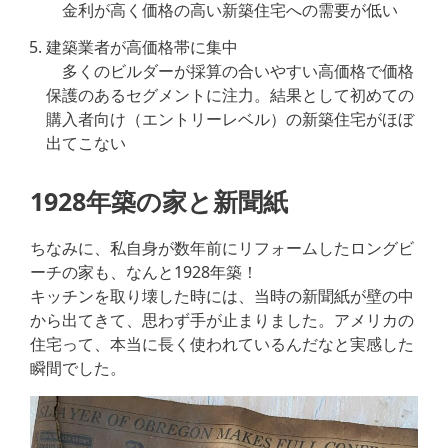
金利が高く価格の高い新築住宅への需要が低い
建築業者が高価格帯に集中
多くのビルダーが採算の合いやすい高価格で価格
保護のあるセグメントに注力。結果として初めての
購入者向け（エントリーレベル）の新築住宅がほぼ
出てこない
1928年築の家と新聞紙
ちなみに、私自身が数年前にリフォームしたロングビ
ーチの家も、なんと1928年築！
キッチンを取り壊した時には、当時の新聞紙が壁の中
から出てきて、思わず手が止まりました。アメリカの
住宅って、本当に長く使われているんだなと実感した
瞬間でした。