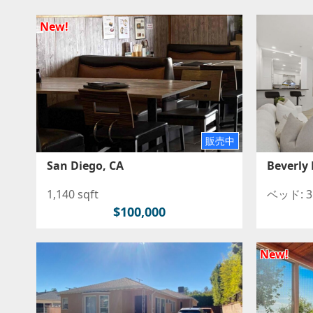
し
New!
販売中
San Diego, CA
Beverly 
1,140 sqft
ベッド: 3 
$100,000
New!