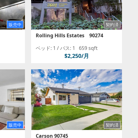
販売中
契約済
Rolling Hills Estates 90274
ベッド: 1 /
バス: 1
659 sqft
$2,250/月
販売中
契約済
Carson 90745