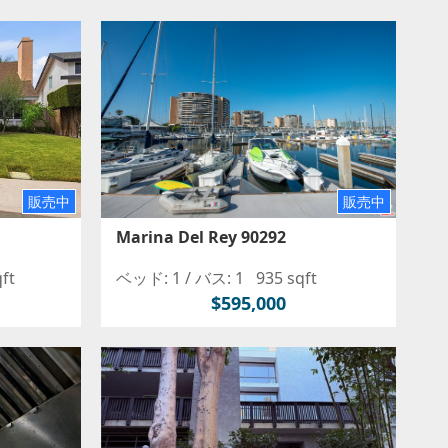
販売中
販売中
Marina Del Rey 90292
qft
ベッド: 1 /
バス: 1
935 sqft
$595,000