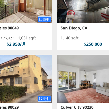
販売中
eles 90049
San Diego, CA
/
バス: 1
1,031 sqft
1,140 sqft
$2,950/月
$250,000
販売中
eles 90029
Culver City 90230