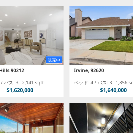
販売中
Hills 90212
Irvine, 92620
/
バス: 3
2,141 sqft
ベッド: 4 /
バス: 3
1,856 s
$1,620,000
$1,640,000