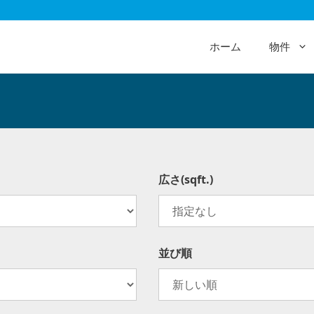
ホーム
物件
広さ(sqft.)
並び順