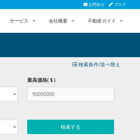
お問合せ
ブログ
サービス
会社概要
不動産ガイド
検索条件/並べ替え
最高価格(＄)