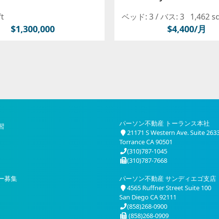
ft
ベッド: 3 /
バス: 3
1,462 s
$1,300,000
$4,400/月
パーソン不動産 トーランス本社
習
21171 S Western Ave. Suite 263
Torrance CA 90501
(310)787-1045
(310)787-7668
ー募集
パーソン不動産 サンディエゴ支店
4565 Ruffner Street Suite 100
San Diego CA 92111
(858)268-0900
(858)268-0909