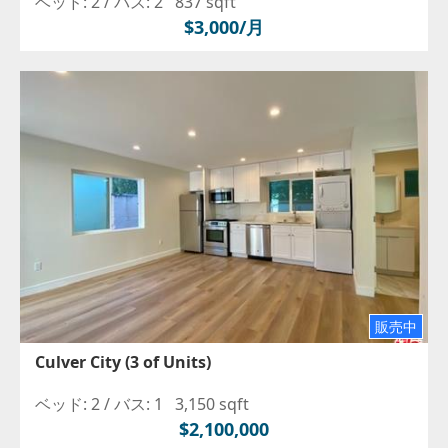
ベッド: 2 /
バス: 2
837 sqft
$3,000/月
販売中
Culver City (3 of Units)
ベッド: 2 /
バス: 1
3,150 sqft
$2,100,000