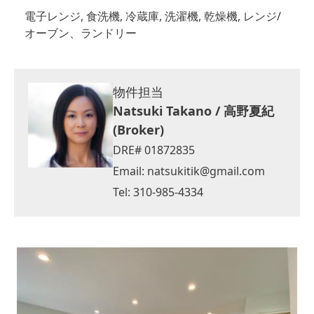
電子レンジ, 食洗機, 冷蔵庫, 洗濯機, 乾燥機, レンジ/
オーブン、ランドリー
物件担当
Natsuki Takano / 高野夏紀
(Broker)
DRE# 01872835
Email:
natsukitik@gmail.com
Tel: 310-985-4334