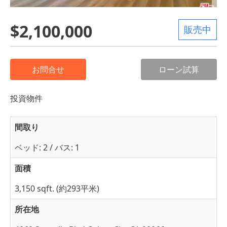
$2,100,000
販売中
お問合せ
ローン試算
投資物件
間取り
ベッド: 2 / バス: 1
面積
3,150 sqft. (約293平米)
所在地