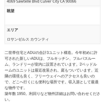
4069 Sawtelle Blvd Culver City CA 90066
眺望
エリア
ロサンゼルス カウンティ
二世帯住宅とADUの合計3ユニット構造。今年初めに許
可された新しいADUは、フルキッチン、フルバスルー
ム、ランドリーが室内に設置されています。2ベッドル
ームのユニットは最近改装され、庭もついています。近
隣の環境も良く、フリーウェイへのアクセスも良いの
で、どこへ行くにも便利な場所です。収入源として最適
な物件です。
築年数 1950。利回りなど物件詳細はお問い合わせくださ
い。