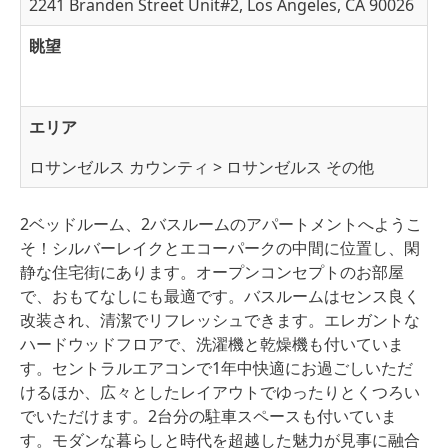
2241 Branden Street Unit#2, Los Angeles, CA 90026
眺望
エリア
ロサンゼルス カウンティ > ロサンゼルス その他
2ベッドルーム、2バスルームのアパートメントへようこ
そ！シルバーレイクとエコーパークの中間に位置し、閑
静な住宅街にあります。オープンコンセプトのお部屋
で、おもてなしにも最適です。バスルームはセンス良く
改装され、清潔でリフレッシュできます。エレガントな
ハードウッドフロアで、洗濯機と乾燥機も付いていま
す。セントラルエアコンで1年中快適にお過ごしいただ
けるほか、広々としたレイアウトでゆったりとくつろい
でいただけます。2台分の駐車スペースも付いていま
す。モダンな暮らしと時代を超越した魅力が見事に融合