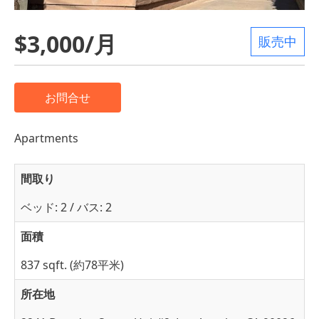
$3,000/月
販売中
お問合せ
Apartments
間取り
ベッド: 2 / バス: 2
面積
837 sqft. (約78平米)
所在地