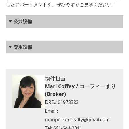
したアパートメントを、ぜひ今すぐご見学ください！
公共設備
専用設備
物件担当
Mari Coffey / コーフィーまり
(Broker)
DRE# 01973383
Email:
maripersonrealty@gmail.com
Tel: 661-644-2311