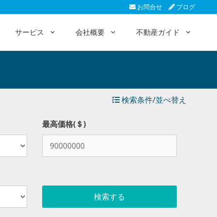
お問合せ
ブログ
サービス
会社概要
不動産ガイド
検索条件/並べ替え
最高価格(＄)