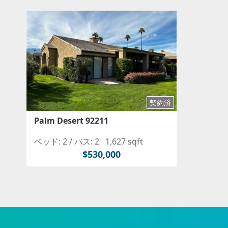
契約済
Palm Desert 92211
ベッド: 2 /
バス: 2
1,627 sqft
$530,000