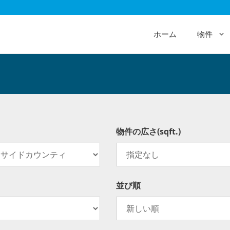
ホーム
物件
物件の広さ(sqft.)
並び順