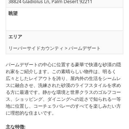
38824 Gladiolus Ln, Palm Desert 92211
眺望
エリア
リーバーサイドカウンティ > パームデザート
パームデザートの中心に位置する豪華で快適な砂漠の隠
れ家をご紹介します。この素晴らしい物件は、明るく
広々としたレイアウトを誇り、屋内外の生活をシームレ
スに融合させ、洗練された砂漠のライフスタイルを求め
る方に最適です。静かな環境と世界クラスのゴルフコー
ス、ショッピング、ダイニングへの近さで知られる一等
地に位置し、コーチェラバレーのすべてを楽しみたい方
に理想的な住まいです。
主な特徴
: