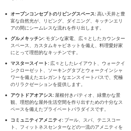
オープンコンセプトのリビングスペース
: 高い天井と豊
富な自然光が、リビング、ダイニング、キッチンエリ
アの間にシームレスな流れを作り出します。
グルメキッチン
: モダンな家電、広々としたカウンター
スペース、カスタムキャビネットを備え、料理愛好家
にとって理想的なキッチンです。
マスタースイート
: 広々としたレイアウト、ウォークイ
ンクローゼット、ソーキングタブとウォークインシャ
ワーを備えたエレガントなエンスイートバスで、究極
のリラクゼーションを提供します。
アウトドアオアシス
: 屋根付きパティオ、緑豊かな景
観、理想的な屋外生活空間を作り出すための十分なス
ペースを備えたプライベートパラダイスです。
コミュニティアメニティ
: プール、スパ、テニスコー
ト、フィットネスセンターなどの一流のアメニティを