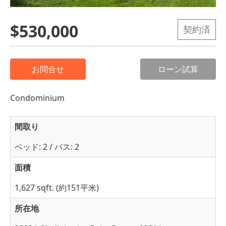
$530,000
契約済
お問合せ
ローン試算
Condominium
間取り
ベッド: 2 / バス: 2
面積
1,627 sqft. (約151平米)
所在地