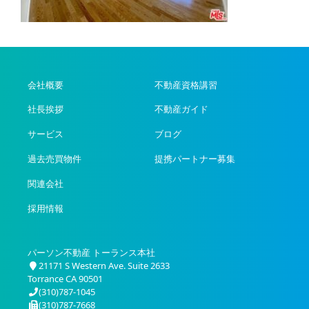
会社概要
不動産資格講習
社長挨拶
不動産ガイド
サービス
ブログ
過去売買物件
提携パートナー募集
関連会社
採用情報
パーソン不動産 トーランス本社
21171 S Western Ave. Suite 2633
Torrance CA 90501
(310)787-1045
(310)787-7668