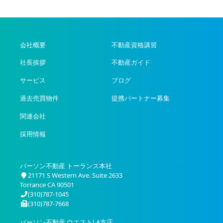
会社概要
不動産資格講習
社長挨拶
不動産ガイド
サービス
ブログ
過去売買物件
提携パートナー募集
関連会社
採用情報
パーソン不動産 トーランス本社
21171 S Western Ave. Suite 2633
Torrance CA 90501
(310)787-1045
(310)787-7668
パーソン不動産 ウエストLA支店