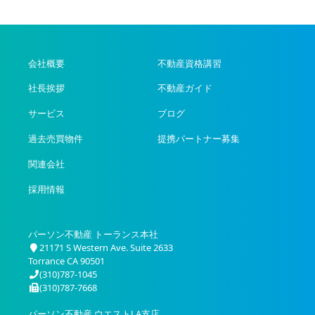
会社概要
不動産資格講習
社長挨拶
不動産ガイド
サービス
ブログ
過去売買物件
提携パートナー募集
関連会社
採用情報
パーソン不動産 トーランス本社
21171 S Western Ave. Suite 2633
Torrance CA 90501
(310)787-1045
(310)787-7668
パーソン不動産 ウエストLA支店