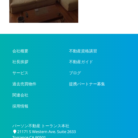
会社概要
不動産資格講習
社長挨拶
不動産ガイド
サービス
ブログ
過去売買物件
提携パートナー募集
関連会社
採用情報
パーソン不動産 トーランス本社
21171 S Western Ave. Suite 2633
Torrance CA 90501