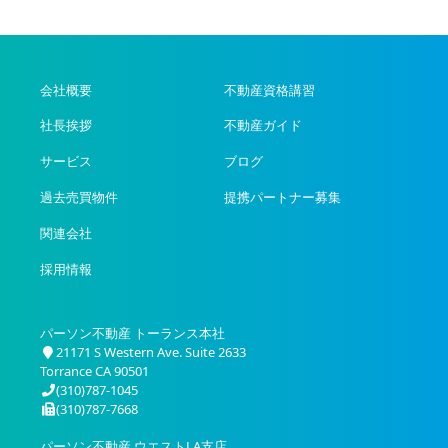
会社概要
不動産資格講習
社長挨拶
不動産ガイド
サービス
ブログ
過去売買物件
提携パートナー募集
関連会社
採用情報
パーソン不動産 トーランス本社
21171 S Western Ave. Suite 2633
Torrance CA 90501
(310)787-1045
(310)787-7668
パーソン不動産 ウエストLA支店