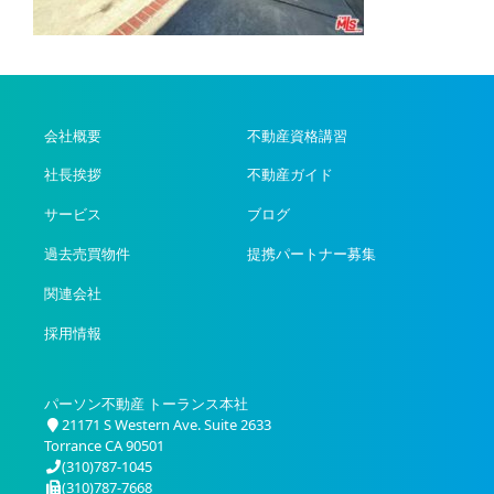
会社概要
不動産資格講習
社長挨拶
不動産ガイド
サービス
ブログ
過去売買物件
提携パートナー募集
関連会社
採用情報
パーソン不動産 トーランス本社
21171 S Western Ave. Suite 2633
Torrance CA 90501
(310)787-1045
(310)787-7668