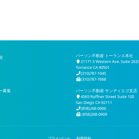
パーソン不動産 トーランス本社
習
21171 S Western Ave. Suite 263
Torrance CA 90501
(310)787-1045
(310)787-7668
ー募集
パーソン不動産 サンディエゴ支店
4565 Ruffner Street Suite 100
San Diego CA 92111
(858)268-0900
(858)268-0909
プライバシー
利用規約