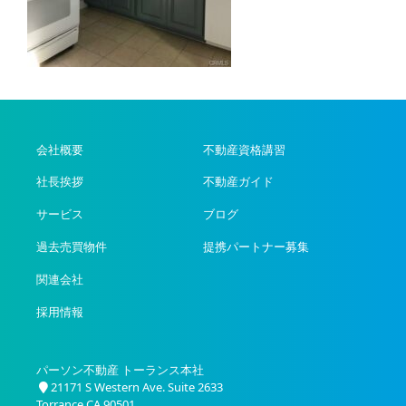
会社概要
不動産資格講習
社長挨拶
不動産ガイド
サービス
ブログ
過去売買物件
提携パートナー募集
関連会社
採用情報
パーソン不動産 トーランス本社
21171 S Western Ave. Suite 2633
Torrance CA 90501