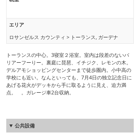
エリア
ロサンゼルス カウンティ > トーランス, ガーデナ
トーランスの中心。3寝室２浴室。室内は段差のないバ
リアーフーりー。裏庭に琵琶、イチジク、レモンの木。
デルアモショッピングセンターまで徒歩圏内。小中高の
学校にも近い。なんといっても、7月4日の独立記念日に
あげる花火がデッキから手に取るように見え、迫力満
点。 。ガレージ車2台収納。
公共設備