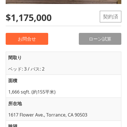
$1,175,000
契約済
お問合せ
ローン試算
間取り
ベッド: 3 / バス: 2
面積
1,666 sqft. (約155平米)
所在地
1617 Flower Ave., Torrance, CA 90503
眺望