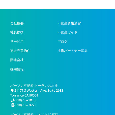
会社概要
不動産資格講習
社長挨拶
不動産ガイド
サービス
ブログ
過去売買物件
提携パートナー募集
関連会社
採用情報
パーソン不動産 トーランス本社
21171 S Western Ave. Suite 2633
Torrance CA 90501
(310)787-1045
(310)787-7668
パーソン不動産 ウエストLA支店