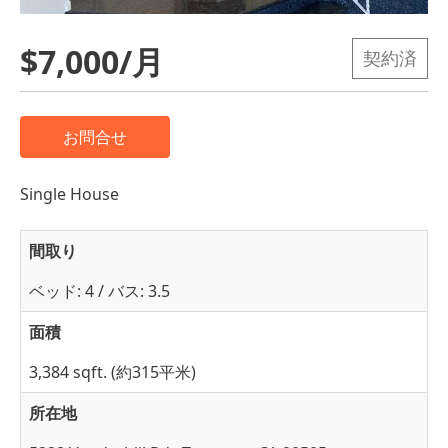
$7,000/月
契約済
お問合せ
Single House
間取り
ベッド: 4 / バス: 3.5
面積
3,384 sqft. (約315平米)
所在地