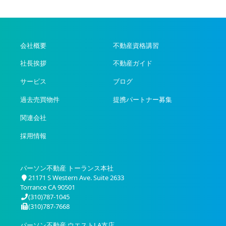
会社概要
不動産資格講習
社長挨拶
不動産ガイド
サービス
ブログ
過去売買物件
提携パートナー募集
関連会社
採用情報
パーソン不動産 トーランス本社
21171 S Western Ave. Suite 2633
Torrance CA 90501
(310)787-1045
(310)787-7668
パーソン不動産 ウエストLA支店