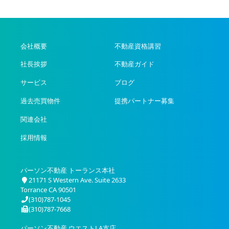
会社概要
不動産資格講習
社長挨拶
不動産ガイド
サービス
ブログ
過去売買物件
提携パートナー募集
関連会社
採用情報
パーソン不動産 トーランス本社
21171 S Western Ave. Suite 2633
Torrance CA 90501
(310)787-1045
(310)787-7668
パーソン不動産 ウエストLA支店