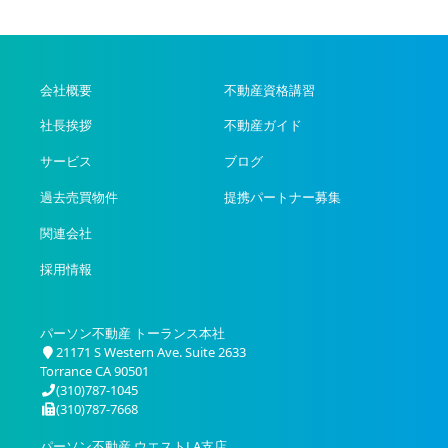
会社概要
不動産資格講習
社長挨拶
不動産ガイド
サービス
ブログ
過去売買物件
提携パートナー募集
関連会社
採用情報
パーソン不動産 トーランス本社
21171 S Western Ave. Suite 2633
Torrance CA 90501
(310)787-1045
(310)787-7668
パーソン不動産 ウエストLA支店