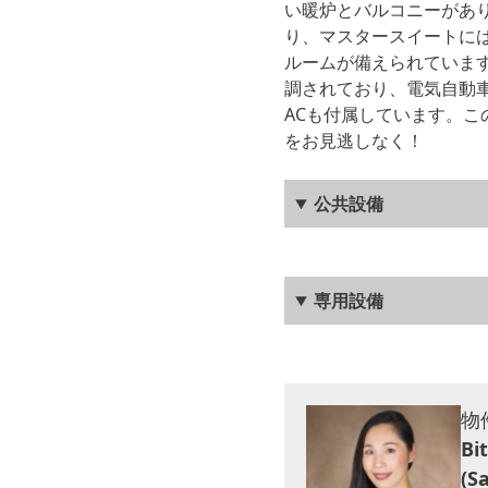
い暖炉とバルコニーがあ
り、マスタースイートに
ルームが備えられていま
調されており、電気自動車
ACも付属しています。
をお見逃しなく！
公共設備
専用設備
物
Bi
(S