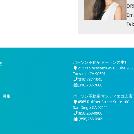
DR
Ema
Tel
パーソン不動産 トーランス本社
習
21171 S Western Ave. Suite 263
Torrance CA 90501
(310)787-1045
(310)787-7668
ー募集
パーソン不動産 サンディエゴ支店
4565 Ruffner Street Suite 100
San Diego CA 92111
(858)268-0900
(858)268-0909