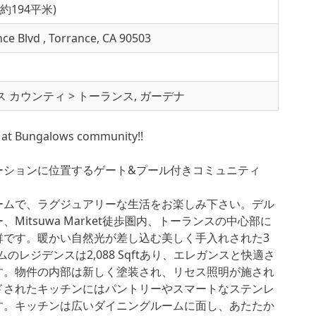
. (約194平米)
ce Blvd , Torrance, CA 90503
 カウンティ > トーランス, ガーデナ
g at Bungalows community!!
ーションに位置するゲート&プール付きコミュニティ
ウンホームで、ラグジュアリーな生活をお楽しみ下さい。デル
Mitsuwa Market徒歩圏内、トーランスの中心部に
群です。暖かい自然光が差し込む美しく手入れされた3
ムのレジデンスは2,088 Sqftあり、エレガンスと快適さ
す。物件の内部は新しく塗装され、リセス照明が施され
ドされたキッチンにはパントリーやスマートなステンレ
す。キッチンは広いダイニングルームに面し、あたたか