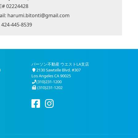
E# 02224428
il:
harumi.bitonti@gmail.com
: 424-445-8539
パーソン不動産 ウエストLA支店
3
2130 Sawtelle Blvd. #307
Los Angeles CA 90025
(310)231-1200
(310)231-1202