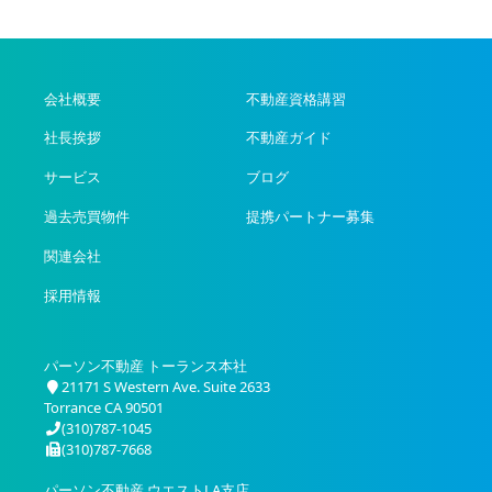
会社概要
不動産資格講習
社長挨拶
不動産ガイド
サービス
ブログ
過去売買物件
提携パートナー募集
関連会社
採用情報
パーソン不動産 トーランス本社
21171 S Western Ave. Suite 2633
Torrance CA 90501
(310)787-1045
(310)787-7668
パーソン不動産 ウエストLA支店