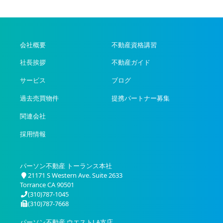
会社概要
不動産資格講習
社長挨拶
不動産ガイド
サービス
ブログ
過去売買物件
提携パートナー募集
関連会社
採用情報
パーソン不動産 トーランス本社
21171 S Western Ave. Suite 2633
Torrance CA 90501
(310)787-1045
(310)787-7668
パーソン不動産 ウエストLA支店