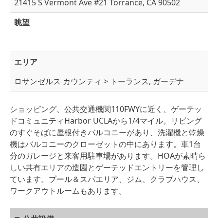
21415 S Vermont Ave #21 Torrance, CA 90502
眺望
エリア
ロサンゼルス カウンティ > トーランス, ガーデナ
ショッピング、公共交通機関110FWYに近く、ゲーテッ
ドコミュニティHarbor UCLAから1/4マイル。リビング
のすぐそばに屋根付きバルコニーがあり、洗濯機と乾燥
機はバルコニーのクローゼットの中にあります。車1台
分のガレージと来客用駐車場があります。HOAが素晴ら
しい共有エリアの造園とゲーテッドエントリーを管理し
ています。プール＆スパエリア、ジム、クラブハウス、
ワークアウトルームもあります。