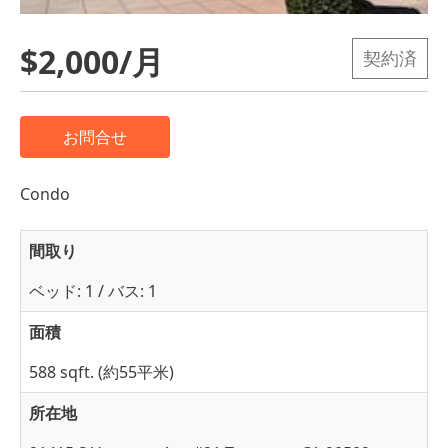
$2,000/月
契約済
お問合せ
Condo
間取り
ベッド: 1 / バス: 1
面積
588 sqft. (約55平米)
所在地