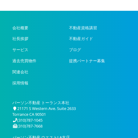
会社概要
不動産資格講習
社長挨拶
不動産ガイド
サービス
ブログ
過去売買物件
提携パートナー募集
関連会社
採用情報
パーソン不動産 トーランス本社
21171 S Western Ave. Suite 2633
Torrance CA 90501
(310)787-1045
(310)787-7668
パーソン不動産 ウエストLA支店