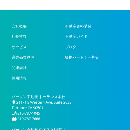
会社概要
不動産資格講習
社長挨拶
不動産ガイド
サービス
ブログ
過去売買物件
提携パートナー募集
関連会社
採用情報
パーソン不動産 トーランス本社
21171 S Western Ave. Suite 2633
Torrance CA 90501
(310)787-1045
(310)787-7668
パーソン不動産 ウエストLA支店