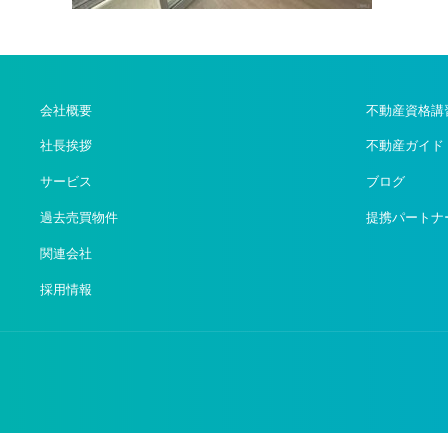
会社概要
不動産資格講
社長挨拶
不動産ガイド
サービス
ブログ
過去売買物件
提携パートナ
関連会社
採用情報