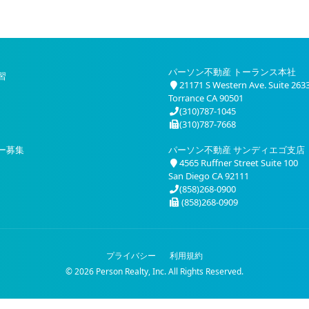
パーソン不動産 トーランス本社
習
21171 S Western Ave. Suite 263
Torrance CA 90501
(310)787-1045
(310)787-7668
ー募集
パーソン不動産 サンディエゴ支店
4565 Ruffner Street Suite 100
San Diego CA 92111
(858)268-0900
(858)268-0909
プライバシー
利用規約
© 2026 Person Realty, Inc. All Rights Reserved.