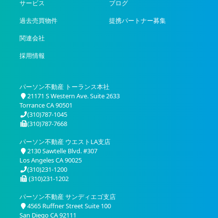
サービス
ブログ
過去売買物件
提携パートナー募集
関連会社
採用情報
パーソン不動産 トーランス本社
21171 S Western Ave. Suite 2633
Torrance CA 90501
(310)787-1045
(310)787-7668
パーソン不動産 ウエストLA支店
2130 Sawtelle Blvd. #307
Los Angeles CA 90025
(310)231-1200
(310)231-1202
パーソン不動産 サンディエゴ支店
4565 Ruffner Street Suite 100
San Diego CA 92111