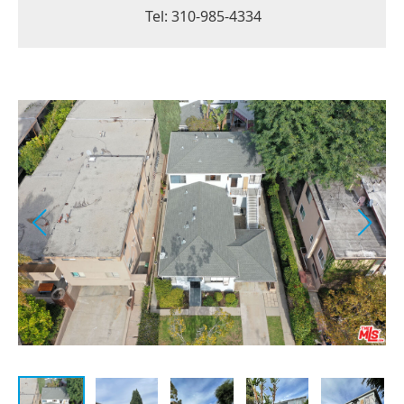
Tel: 310-985-4334