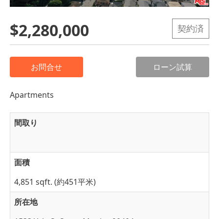
$2,280,000
契約済
お問合せ
ローン試算
Apartments
間取り
面積
4,851 sqft. (約451平米)
所在地