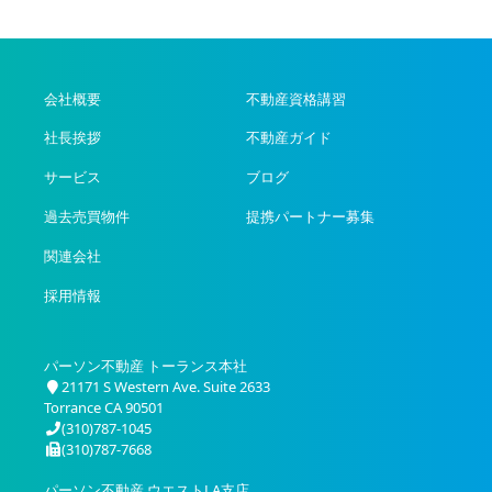
会社概要
不動産資格講習
社長挨拶
不動産ガイド
サービス
ブログ
過去売買物件
提携パートナー募集
関連会社
採用情報
パーソン不動産 トーランス本社
21171 S Western Ave. Suite 2633
Torrance CA 90501
(310)787-1045
(310)787-7668
パーソン不動産 ウエストLA支店