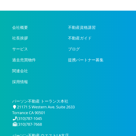
会社概要
不動産資格講習
社長挨拶
不動産ガイド
サービス
ブログ
過去売買物件
提携パートナー募集
関連会社
採用情報
パーソン不動産 トーランス本社
21171 S Western Ave. Suite 2633
Torrance CA 90501
(310)787-1045
(310)787-7668
パーソン不動産 ウエストLA支店