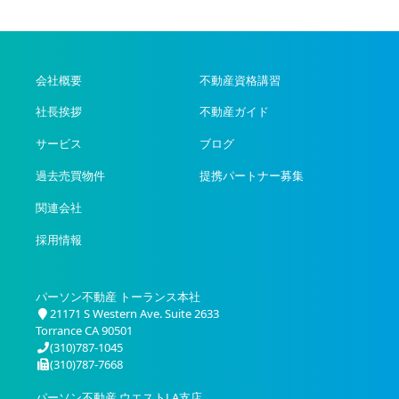
会社概要
不動産資格講習
社長挨拶
不動産ガイド
サービス
ブログ
過去売買物件
提携パートナー募集
関連会社
採用情報
パーソン不動産 トーランス本社
21171 S Western Ave. Suite 2633
Torrance CA 90501
(310)787-1045
(310)787-7668
パーソン不動産 ウエストLA支店