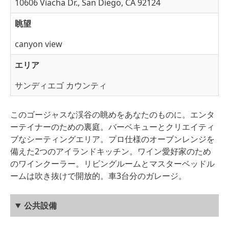
10606 Viacha Dr., San Diego, CA 92124
眺望
canyon view
エリア
サンディエゴ カウンティ
このゴージャスな渓谷の眺めをあなたのものに。エンタ
ーテイナーのための裏庭。バーベキューとクリエイティ
ブなシーティングエリア。プロ仕様のオーブンレンジを
備えた2つのアイランドキッチン。ワイン愛好家のため
のワインクーラー。リビングルームとマスターベッドル
ームは吹き抜けで開放的。車3台分のガレージ。
公共設備