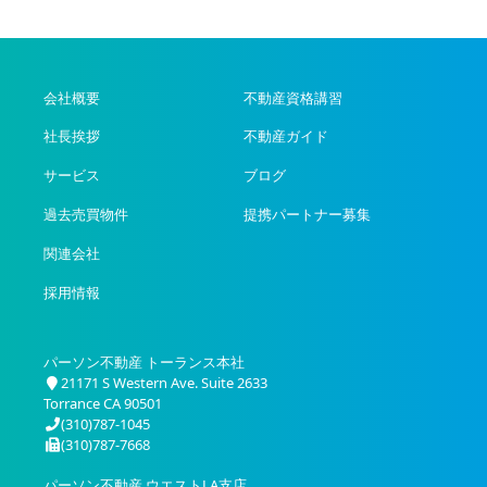
会社概要
不動産資格講習
社長挨拶
不動産ガイド
サービス
ブログ
過去売買物件
提携パートナー募集
関連会社
採用情報
パーソン不動産 トーランス本社
21171 S Western Ave. Suite 2633
Torrance CA 90501
(310)787-1045
(310)787-7668
パーソン不動産 ウエストLA支店