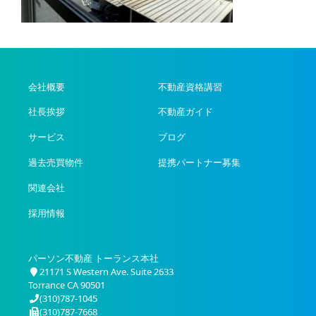
会社概要
不動産資格講習
社長挨拶
不動産ガイド
サービス
ブログ
過去売買物件
提携パートナー募集
関連会社
採用情報
パーソン不動産 トーランス本社
21171 S Western Ave. Suite 2633
Torrance CA 90501
(310)787-1045
(310)787-7668