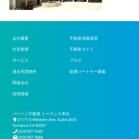
会社概要
不動産資格講習
社長挨拶
不動産ガイド
サービス
ブログ
過去売買物件
提携パートナー募集
関連会社
採用情報
パーソン不動産 トーランス本社
21171 S Western Ave. Suite 2633
Torrance CA 90501
(310)787-1045
(310)787-7668