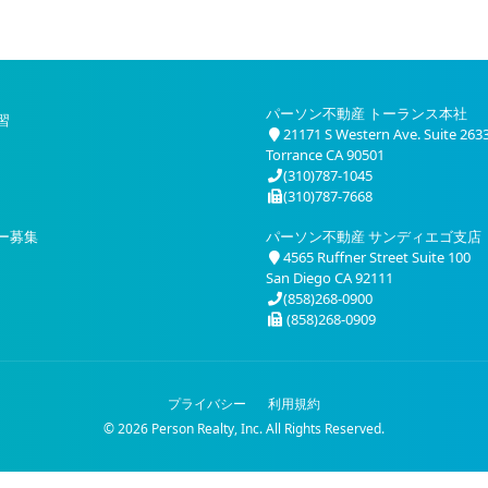
パーソン不動産 トーランス本社
習
21171 S Western Ave. Suite 263
Torrance CA 90501
(310)787-1045
(310)787-7668
ー募集
パーソン不動産 サンディエゴ支店
4565 Ruffner Street Suite 100
San Diego CA 92111
(858)268-0900
(858)268-0909
プライバシー
利用規約
© 2026 Person Realty, Inc. All Rights Reserved.