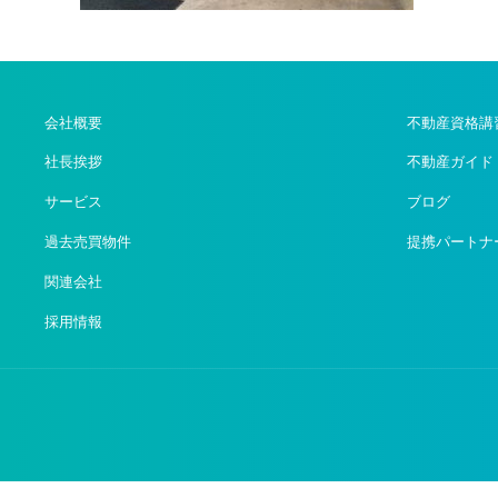
会社概要
不動産資格講
社長挨拶
不動産ガイド
サービス
ブログ
過去売買物件
提携パートナ
関連会社
採用情報