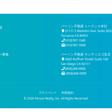
パーソン不動産 トーランス本社
習
21171 S Western Ave. Suite 263
Torrance CA 90501
(310)787-1045
(310)787-7668
ー募集
パーソン不動産 サンディエゴ支店
4565 Ruffner Street Suite 100
San Diego CA 92111
(858)268-0900
(858)268-0909
プライバシー
利用規約
© 2026 Person Realty, Inc. All Rights Reserved.