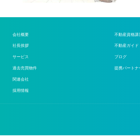
会社概要
不動産資格講
社長挨拶
不動産ガイド
サービス
ブログ
過去売買物件
提携パートナ
関連会社
採用情報