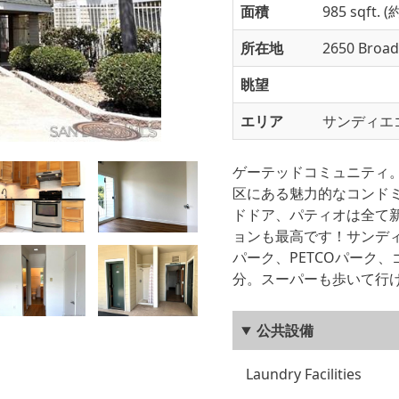
面積
985 sqft.
所在地
2650 Broad
眺望
エリア
サンディエゴ
ゲーテッドコミュニティ
区にある魅力的なコンド
ドドア、パティオは全て
ョンも最高です！サンデ
パーク、PETCOパーク、ゴ
分。スーパーも歩いて行
公共設備
Laundry Facilities