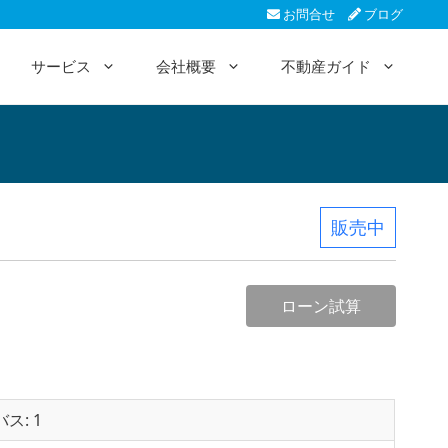
お問合せ
ブログ
サービス
会社概要
不動産ガイド
販売中
ローン試算
バス: 1