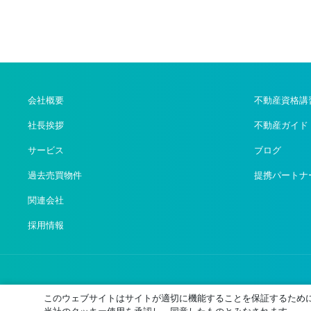
会社概要
不動産資格講
社長挨拶
不動産ガイド
サービス
ブログ
過去売買物件
提携パートナ
関連会社
採用情報
このウェブサイトはサイトが適切に機能することを保証するため