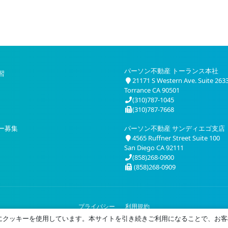
パーソン不動産 トーランス本社
習
21171 S Western Ave. Suite 263
Torrance CA 90501
(310)787-1045
(310)787-7668
ー募集
パーソン不動産 サンディエゴ支店
4565 Ruffner Street Suite 100
San Diego CA 92111
(858)268-0900
(858)268-0909
プライバシー
利用規約
© 2026 Person Realty, Inc. All Rights Reserved.
にクッキーを使用しています。本サイトを引き続きご利用になることで、お客