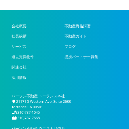
会社概要
不動産資格講習
社長挨拶
不動産ガイド
サービス
ブログ
過去売買物件
提携パートナー募集
関連会社
採用情報
パーソン不動産 トーランス本社
21171 S Western Ave. Suite 2633
Torrance CA 90501
(310)787-1045
(310)787-7668
パーソン不動産 ウエストLA支店