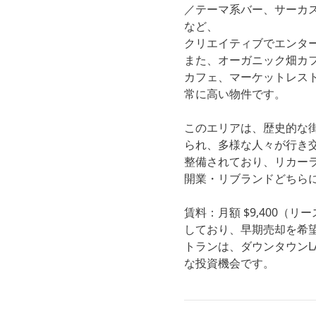
／テーマ系バー、サーカ
など、
クリエイティブでエンタ
また、オーガニック畑カ
カフェ、マーケットレス
常に高い物件です。
このエリアは、歴史的な
られ、多様な人々が行き
整備されており、リカー
開業・リブランドどちら
賃料：月額 $9,400（
しており、早期売却を希
トランは、ダウンタウン
な投資機会です。