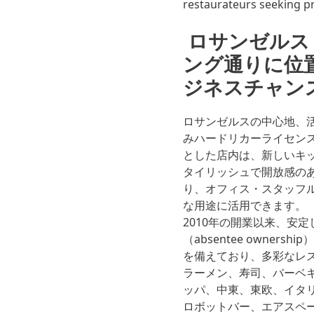
restaurateurs seeking pro
ロサンゼルス
ング通りに位
ジネスチャン
ロサンゼルスの中心地、
みハードリカーライセンス
とした店内は、新しいキ
タイリッシュで開放感の
り、オフィス・スタッフ
な用途に活用できます。
2010年の開業以来、安
（absentee owne
を備えており、多彩なレ
ラーメン、寿司、バーベ
ッパ、中東、東欧、イタ
ロボットバー、エアスペ