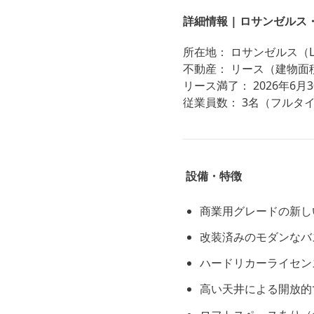
詳細情報 | ロサンゼル
所在地： ロサンゼルス（Los 
不動産： リース（建物面積
リース満了： 2026年6月3
従業員数： 3名（フルタ
設備・特徴
商業用グレードの新し
改装済みのモダンなバ
ハードリカーライセンス認
高い天井による開放的