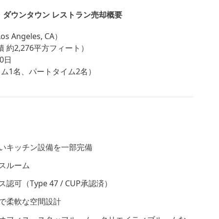
ス・ダウンタウン レストラン売却概要
Angeles, CA）
 約2,276平方フィート）
0日
イム1名、パートタイム2名）
いキッチン設備を一部完備
スルーム
可（Type 47 / CUP承認済）
で柔軟な空間設計