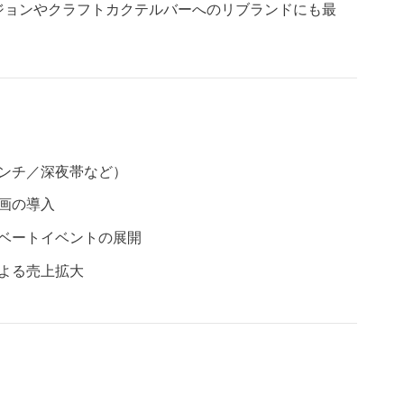
ジョンやクラフトカクテルバーへのリブランドにも最
ンチ／深夜帯など）
画の導入
ベートイベントの展開
よる売上拡大