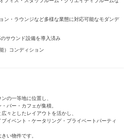
オフィス・スタッフルーム・クリエイティブルームな
ョン・ラウンジなど多様な業態に対応可能なモダンデ
応のサウンド設備を導入済み
能）コンディション
ウンの一等地に位置し、
ン・バー・カフェが集積。
と広々としたレイアウトを活かし、
イブイベント・ケータリング・プライベートパーティ
大きい物件です。