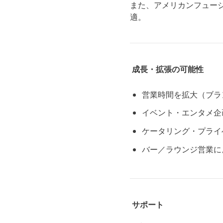
また、アメリカンフュー
適。
成長・拡張の可能性
営業時間を拡大（ブラ
イベント・エンタメ企
ケータリング・プライ
バー／ラウンジ営業に
サポート