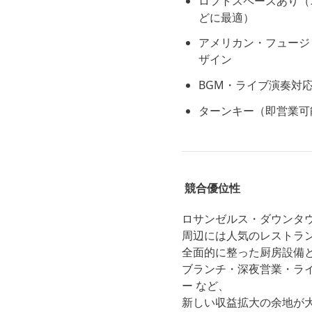
ロフトスペースあり（
どに最適）
アメリカン・フュージ
ザイン
BGM・ライブ演奏対
ターンキー（即営業可
競合優位性
ロサンゼルス・ダウンタ
周辺には人気のレストラ
全面的に整った厨房設備
ブランチ・深夜営業・ラ
ー など、
新しい収益拡大の余地が